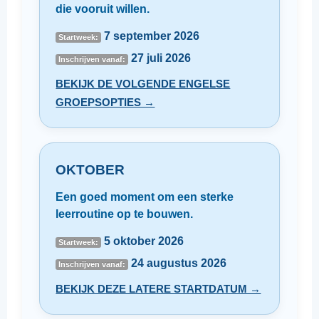
die vooruit willen.
7 september 2026
Startweek:
27 juli 2026
Inschrijven vanaf:
BEKIJK DE VOLGENDE ENGELSE
GROEPSOPTIES →
OKTOBER
Een goed moment om een sterke
leerroutine op te bouwen.
5 oktober 2026
Startweek:
24 augustus 2026
Inschrijven vanaf:
BEKIJK DEZE LATERE STARTDATUM →