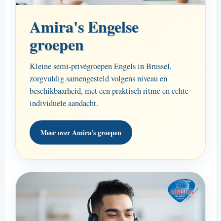
Amira's Engelse
groepen
Kleine semi-privégroepen Engels in Brussel,
zorgvuldig samengesteld volgens niveau en
beschikbaarheid, met een praktisch ritme en echte
individuele aandacht.
Meer over Amira's groepen