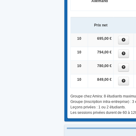
Allemand
Prix net
10
695,00 €
10
794,00 €
10
780,00 €
10
849,00 €
Groupe chez Amira: 8 étudiants maxim
Groupe (inscription intra-entreprise) : 3
Leçons privées : 1 ou 2 étudiants.
Les sessions privées durent de 60 à 12